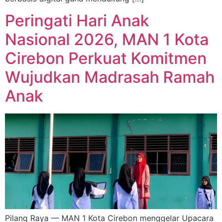
Peringati Hari Anak
Nasional 2026, MAN 1 Kota
Cirebon Perkuat Komitmen
Wujudkan Madrasah Ramah
Anak
Pilang Raya — MAN 1 Kota Cirebon menggelar Upacara