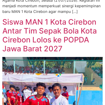
Agama Kota Cirebon, Selasa (21/07/2026). Kegiatan ini
menjadi momentum memperkuat sinergi kepemimpinan
baru MAN 1 Kota Cirebon agar mampu […]
Siswa MAN 1 Kota Cirebon
Antar Tim Sepak Bola Kota
Cirebon Lolos ke POPDA
Jawa Barat 2027