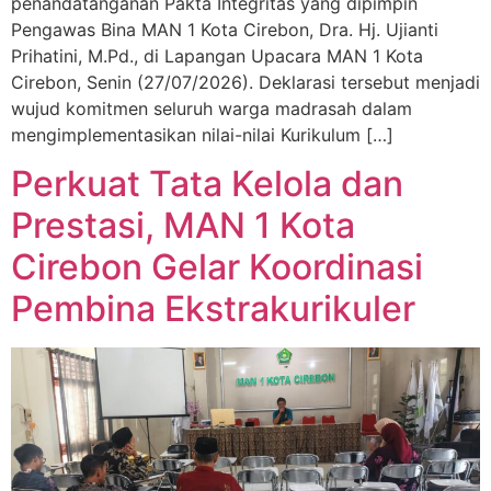
penandatanganan Pakta Integritas yang dipimpin
Pengawas Bina MAN 1 Kota Cirebon, Dra. Hj. Ujianti
Prihatini, M.Pd., di Lapangan Upacara MAN 1 Kota
Cirebon, Senin (27/07/2026). Deklarasi tersebut menjadi
wujud komitmen seluruh warga madrasah dalam
mengimplementasikan nilai-nilai Kurikulum […]
Perkuat Tata Kelola dan
Prestasi, MAN 1 Kota
Cirebon Gelar Koordinasi
Pembina Ekstrakurikuler