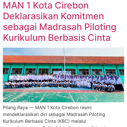
MAN 1 Kota Cirebon
Deklarasikan Komitmen
sebagai Madrasah Piloting
Kurikulum Berbasis Cinta
Pilang Raya — MAN 1 Kota Cirebon resmi
mendeklarasikan diri sebagai Madrasah Piloting
Kurikulum Berbasis Cinta (KBC) melalui