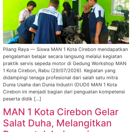
Pilang Raya — Siswa MAN 1 Kota Cirebon mendapatkan
pengalaman belajar secara langsung melalui kegiatan
praktik servis sepeda motor di Gedung Workshop MAN
1 Kota Cirebon, Rabu (29/07/2026). Kegiatan yang
didampingi tenaga profesional dari salah satu mitra
Dunia Usaha dan Dunia Industri (DUDI) MAN 1 Kota
Cirebon ini menjadi bagian dari penguatan kompetensi
peserta didik […]
MAN 1 Kota Cirebon Gelar
Salat Duha, Melangitkan