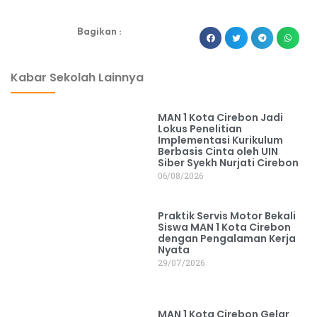
Bagikan :
dibuat oleh rrdigital.id
Kabar Sekolah Lainnya
MAN 1 Kota Cirebon Jadi
Lokus Penelitian
Implementasi Kurikulum
Berbasis Cinta oleh UIN
Siber Syekh Nurjati Cirebon
06/08/2026
Praktik Servis Motor Bekali
Siswa MAN 1 Kota Cirebon
dengan Pengalaman Kerja
Nyata
29/07/2026
MAN 1 Kota Cirebon Gelar