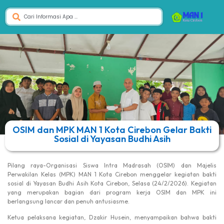
OSIM dan MPK MAN 1 Kota Cirebon Gelar Bakti
Sosial di Yayasan Budhi Asih
Pilang raya-Organisasi Siswa Intra Madrasah (OSIM) dan Majelis
Perwakilan Kelas (MPK) MAN 1 Kota Cirebon menggelar kegiatan bakti
sosial di Yayasan Budhi Asih Kota Cirebon, Selasa (24/2/2026). Kegiatan
yang merupakan bagian dari program kerja OSIM dan MPK ini
berlangsung lancar dan penuh antusiasme.
Ketua pelaksana kegiatan, Dzakir Husein, menyampaikan bahwa bakti