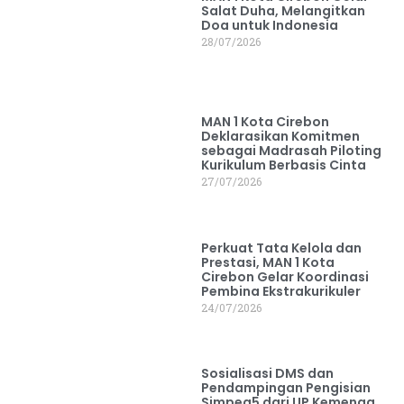
Salat Duha, Melangitkan
Doa untuk Indonesia
28/07/2026
MAN 1 Kota Cirebon
Deklarasikan Komitmen
sebagai Madrasah Piloting
Kurikulum Berbasis Cinta
27/07/2026
Perkuat Tata Kelola dan
Prestasi, MAN 1 Kota
Cirebon Gelar Koordinasi
Pembina Ekstrakurikuler
24/07/2026
Sosialisasi DMS dan
Pendampingan Pengisian
Simpeg5 dari UP Kemenag