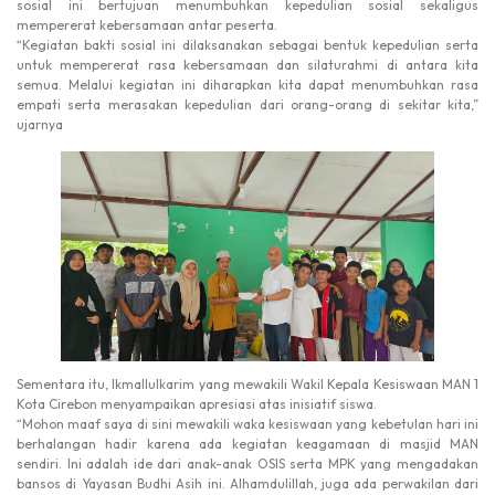
sosial ini bertujuan menumbuhkan kepedulian sosial sekaligus
mempererat kebersamaan antar peserta.
“Kegiatan bakti sosial ini dilaksanakan sebagai bentuk kepedulian serta
untuk mempererat rasa kebersamaan dan silaturahmi di antara kita
semua. Melalui kegiatan ini diharapkan kita dapat menumbuhkan rasa
empati serta merasakan kepedulian dari orang-orang di sekitar kita,”
ujarnya
Sementara itu, Ikmallulkarim yang mewakili Wakil Kepala Kesiswaan MAN 1
Kota Cirebon menyampaikan apresiasi atas inisiatif siswa.
“Mohon maaf saya di sini mewakili waka kesiswaan yang kebetulan hari ini
berhalangan hadir karena ada kegiatan keagamaan di masjid MAN
sendiri. Ini adalah ide dari anak-anak OSIS serta MPK yang mengadakan
bansos di Yayasan Budhi Asih ini. Alhamdulillah, juga ada perwakilan dari