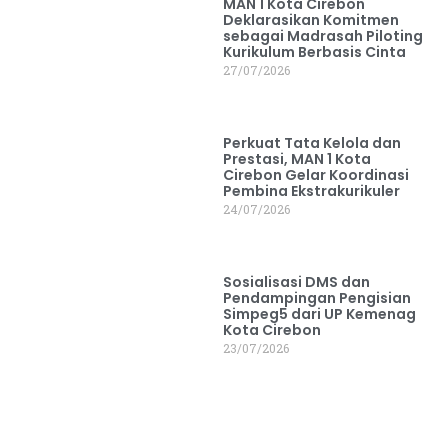
MAN 1 Kota Cirebon
Deklarasikan Komitmen
sebagai Madrasah Piloting
Kurikulum Berbasis Cinta
27/07/2026
Perkuat Tata Kelola dan
Prestasi, MAN 1 Kota
Cirebon Gelar Koordinasi
Pembina Ekstrakurikuler
24/07/2026
Sosialisasi DMS dan
Pendampingan Pengisian
Simpeg5 dari UP Kemenag
Kota Cirebon
23/07/2026