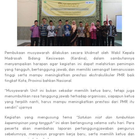
Pembukaan musyawarah dilakukan secara khidmat oleh Wakil Kepala
Madrasah Bidang Kesiswaan (Kardina), dalam sambutannya
menyampaikan harapan agar kegiatan ini dapat melahirkan pemimpin
yang tangguh, bertanggung jawab, dan memiliki semangat kemanusiaan
tinggi serta mampu meningkatkan prestasi ekstrakulikuler PMR baik
tingkat Kota, Provinsi bahkan Nasional.
“Musyawarah Unit ini bukan sekadar memilih ketua baru, tetapi juga
menumbuhkan rasa tanggung jawab terhadap organisasi, siapapun ketua
yang terpilih nanti, harus mampu meningkatkan prestasi dari PMR itu
sendiri” ujarnya
Kegiatan yang mengusung tema
“
Satukan niat dan tumbuhkan
kepeminpinan yang tangguh
”
ini akan berlangsung selama satu hari. Para
peserta akan membahas laporan pertanggungjawaban pengurus
sebelumnya, menyusun program kerja baru, serta memilih ketua dan