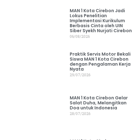
MAN 1 Kota Cirebon Jadi
Lokus Penelitian
Implementasi Kurikulum
Berbasis Cinta oleh UIN
Siber Syekh Nurjati Cirebon
06/08/2026
Praktik Servis Motor Bekali
Siswa MAN 1 Kota Cirebon
dengan Pengalaman Kerja
Nyata
29/07/2026
MAN 1 Kota Cirebon Gelar
Salat Duha, Melangitkan
Doa untuk Indonesia
28/07/2026