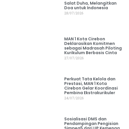
Salat Duha, Melangitkan
Doa untuk Indonesia
28/07/2026
MAN 1 Kota Cirebon
Deklarasikan Komitmen
sebagai Madrasah Piloting
Kurikulum Berbasis Cinta
27/07/2026
Perkuat Tata Kelola dan
Prestasi, MAN 1 Kota
Cirebon Gelar Koordinasi
Pembina Ekstrakurikuler
24/07/2026
Sosialisasi DMS dan
Pendampingan Pengisian
Simpeg5 dari UP Kemenag