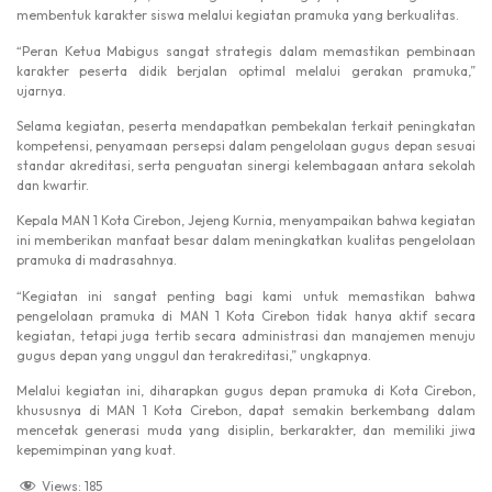
membentuk karakter siswa melalui kegiatan pramuka yang berkualitas.
“Peran Ketua Mabigus sangat strategis dalam memastikan pembinaan
karakter peserta didik berjalan optimal melalui gerakan pramuka,”
ujarnya.
Selama kegiatan, peserta mendapatkan pembekalan terkait peningkatan
kompetensi, penyamaan persepsi dalam pengelolaan gugus depan sesuai
standar akreditasi, serta penguatan sinergi kelembagaan antara sekolah
dan kwartir.
Kepala MAN 1 Kota Cirebon, Jejeng Kurnia, menyampaikan bahwa kegiatan
ini memberikan manfaat besar dalam meningkatkan kualitas pengelolaan
pramuka di madrasahnya.
“Kegiatan ini sangat penting bagi kami untuk memastikan bahwa
pengelolaan pramuka di MAN 1 Kota Cirebon tidak hanya aktif secara
kegiatan, tetapi juga tertib secara administrasi dan manajemen menuju
gugus depan yang unggul dan terakreditasi,” ungkapnya.
Melalui kegiatan ini, diharapkan gugus depan pramuka di Kota Cirebon,
khususnya di MAN 1 Kota Cirebon, dapat semakin berkembang dalam
mencetak generasi muda yang disiplin, berkarakter, dan memiliki jiwa
kepemimpinan yang kuat.
Views:
185