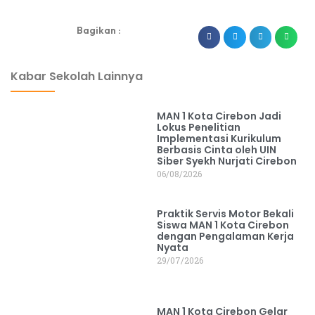
Bagikan :
dibuat oleh rrdigital.id
Kabar Sekolah Lainnya
MAN 1 Kota Cirebon Jadi
Lokus Penelitian
Implementasi Kurikulum
Berbasis Cinta oleh UIN
Siber Syekh Nurjati Cirebon
06/08/2026
Praktik Servis Motor Bekali
Siswa MAN 1 Kota Cirebon
dengan Pengalaman Kerja
Nyata
29/07/2026
MAN 1 Kota Cirebon Gelar