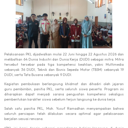
Pelaksanaan PKL dijadwalkan mulai 22 Juni hingga 22 Agustus 2026 dan
melibatkan 64 Dunia Industri dan Dunia Kerja (DUDI) sebagai mitra. Mitra
tersebut tersebar pada tiga kompetensi keahlian, yakni Multimedia
sebanyak 36 DUDI, Teknik dan Bisnis Sepeda Motor (TBSM) sebanyak 19
DUDI, serta Tata Busana sebanyak 9 DUDI.
Kegiatan pembukaan berlangsung khidmat dan dihadiri oleh jajaran
guru pembimbin, panitia PKL, serta seluruh siswa peserta. Program ini
diharapkan dapat menjadi sarana penguatan kompetensi sekaligus
pembentukan karakter siswa sebelum terjun langsung ke dunia kerja.
Salah satu panitia PKL, Moh. Yusuf Ramadhan menyampaikan bahwa
seluruh persiapan telah dilakukan secara optimal agar pelaksanaan
berjalan sesuai rencana.