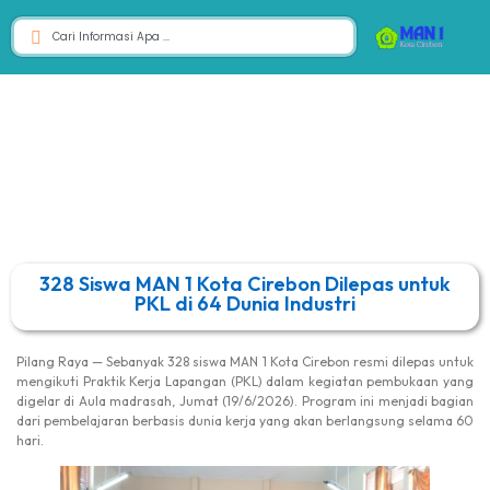
328 Siswa MAN 1 Kota Cirebon Dilepas untuk
PKL di 64 Dunia Industri
Pilang Raya — Sebanyak 328 siswa MAN 1 Kota Cirebon resmi dilepas untuk
mengikuti Praktik Kerja Lapangan (PKL) dalam kegiatan pembukaan yang
digelar di Aula madrasah, Jumat (19/6/2026). Program ini menjadi bagian
dari pembelajaran berbasis dunia kerja yang akan berlangsung selama 60
hari.