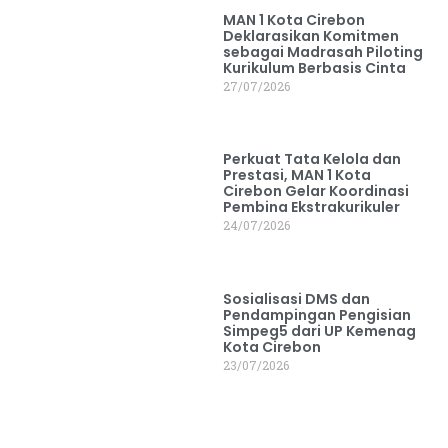
MAN 1 Kota Cirebon
Deklarasikan Komitmen
sebagai Madrasah Piloting
Kurikulum Berbasis Cinta
27/07/2026
Perkuat Tata Kelola dan
Prestasi, MAN 1 Kota
Cirebon Gelar Koordinasi
Pembina Ekstrakurikuler
24/07/2026
Sosialisasi DMS dan
Pendampingan Pengisian
Simpeg5 dari UP Kemenag
Kota Cirebon
23/07/2026