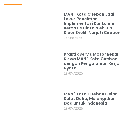
MAN 1 Kota Cirebon Jadi
Lokus Penelitian
Implementasi Kurikulum
Berbasis Cinta oleh UIN
Siber Syekh Nurjati Cirebon
06/08/2026
Praktik Servis Motor Bekali
Siswa MAN 1 Kota Cirebon
dengan Pengalaman Kerja
Nyata
29/07/2026
MAN 1 Kota Cirebon Gelar
Salat Duha, Melangitkan
Doa untuk Indonesia
28/07/2026