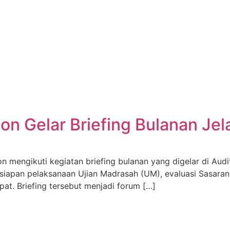
on Gelar Briefing Bulanan Je
on mengikuti kegiatan briefing bulanan yang digelar di Au
siapan pelaksanaan Ujian Madrasah (UM), evaluasi Sasaran 
pat. Briefing tersebut menjadi forum […]